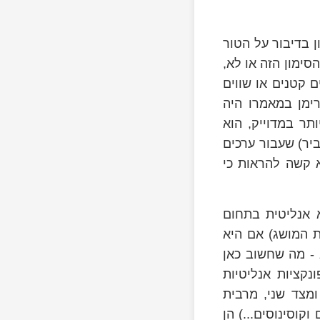
ן בדיבור על הטור
סימון הזה או לא,
ם קטנים או שווים
רימן במאמרו היה
ר במדוייק, הוא
יר) שעבור ערכים
 קשה להראות כי
s
א אנליטית בתחום
ת המושג) אם היא
 - מה שחשוב כאן
נקציות אנליטיות
ומצד שני, מרבית
וקוסינוסים...) הן