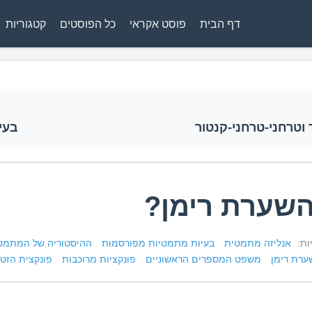
דף הבית
פוסט אקראי
כל הפוסטים
קטגוריות
 וטרחני-טרחני-קנטור
בעיי
השערת רימן?
יות:
אנליזה מתמטית
בעיות מתמטיות מפורסמות
ההיסטוריה של המתמט
ערת רימן
משפט המספרים הראשוניים
פונקציות מרוכבות
פונקצית הזטא