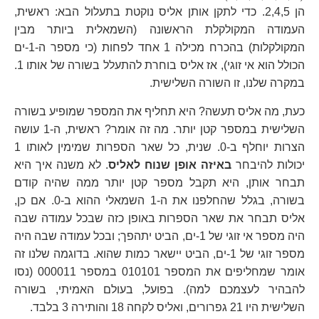
הן 2,4,5. כדי לתקן אותן אליס נוקטת בתעלול הבא: ראשית,
העמודה המקולקלת הראשונה (השמאלית ביותר מבין
המקולקלות) בהכרח מכילה 1 אחד לפחות (כי מספר ה-1-ים
הכולל הוא אי זוגי), אז אליס בוחרת להתעלל בשורה של אותו 1.
במקרה שלנו, זו השורה השלישית.
כעת, מה אליס תעשה? היא תחליף את המספר שמופיע בשורה
השלישית במספר קטן יותר. מה זה אומר? ראשית, ה-1 עושה
הצרות יוחלף ב-0. שנית, כל שאר הספרות שמימין לאותו 1
יכולות להיבחר
באיזה אופן שנוח לאליס
. לא משנה איך היא
תבחר אותן, היא תקבל מספר קטן יותר ממה שהיה קודם
בשורה, בגלל שהחלפנו את ה-1 השמאלי ההוא ב-0. אם כן,
אליס תבחר את שאר הספרות באופן כזה שבכל עמודה שבה
היה מספר אי זוגי של 1-ים, הביט יתהפך; ובכל עמודה שבה היה
מספר זוגי של 1-ים, הביט יישאר כמות שהוא. בדוגמה שלנו זה
אומר שמחליפים את המספר 010101 במספר 000011 (נסו
להבהיר לעצמכם למה). בפועל, בעולם האמיתי, בשורה
השלישית היו 21 גפרורים, ואליס לקחה 18 והותירה 3 בלבד.