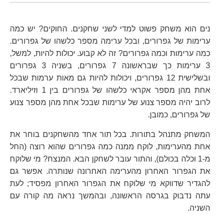
נים הוא משחק פשוט למדי לשני שחקנים. החוקים? יש כמה
ערימות של גפרורים, ובכל ערימה מספר כלשהו של גפרורים.
כמה ערימות וכמה גפרורים? זה לא קבוע. יכולות להיות, למשל,
3 ערימות כך שבראשונה 7 גפרורים, בשניה 3 גפרורים
ובשלישית 12 גפרורים, ויכולות להיות גם מאות ערמות שבכל
אחת מהן מספר אקראי כלשהו של גפרורים בין 1 וזיליארד.
לרוב יהיה מספר צנוע של ערימות שבכל אחת מהן מספר צנוע
של גפרורים, כמובן.
המשחק מתנהל בתורות. בכל תור אחד מהשחקנים בוחר את
אחת מהערימות, לוקח ממנה כמה גפרורים שהוא רוצה (החל
מ-1 וכלה בכולם), והתור עובר לשחקן הבא. המנצח? מי שלוקח
את הגפרור האחרון מהערימה האחרונה שנותרה. אפשר גם
להגדיר שדווקא מי שלוקח את הגפרור האחרון מפסיד; לעת
עתה נדבוק בגרסה הראשונה, ובהמשך נראה מה קורה עם
השניה.