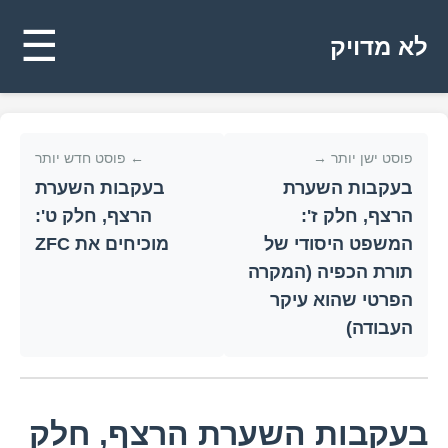
☰
לא מדויק
פוסט ישן יותר →
← פוסט חדש יותר
בעקבות השערת
בעקבות השערת
הרצף, חלק ז':
הרצף, חלק ט':
המשפט היסודי של
מוכיחים את ZFC
תורת הכפיה (המקרה
הפרטי שהוא עיקר
העבודה)
בעקבות השערת הרצף, חלק