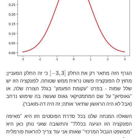
\left[-3,3\right]
[
−
3
,
3
]
הגרף הזה מתאר רק את החלק
כי זה החלק המעניין;
מחוץ לו הפונקציה פשוט נראית ממש שטוחה. לפונקציה הזו יש
שלל שמות - בפרט "עקומת הפעמון" בגלל הצורה שלה, או
"גאוסיאן" על שם המתמטיקאי גאוס שעשה בה שימוש נרחב
(אבל לא היה הראשון שתיאר אותה; זה היה דה-מואבר).
השאלה המנחה שלנו בכל סדרת הפוסטים הזו היא "מאיפה
הפונקציה הזו הגיעה בכלל?" והתשובה שאני נותן כאן היא
"ממשפט הגבול המרכזי" שאותו אני עוד צריך להראות פורמלית