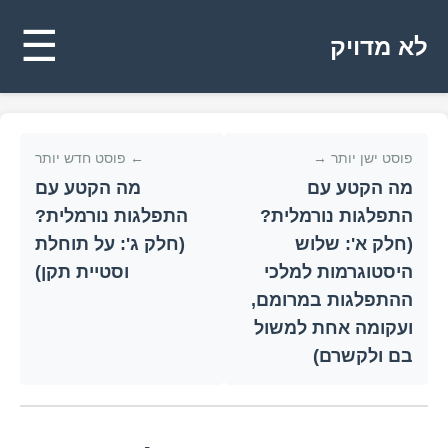
☰
לא מדויק
פוסט ישן יותר →
← פוסט חדש יותר
מה הקטע עם
מה הקטע עם
התפלגות נורמלית?
התפלגות נורמלית?
(חלק א': שלוש
(חלק ג': על תוחלת
היסטוגרמות למלכי
וסטיית תקן)
ההתפלגות במרומם,
ועקומה אחת למשול
בם ולקשרם)