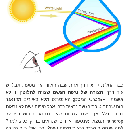
כבר התלוננתי על דרך אחת שבה האיור הזה מטעה, אבל יש
עוד דרך:
הצורה של טיפת הגשם שגויה לחלוטין
. זו לא
אשמת ChatGPT המסכן; האינטרנט מלא באיורים מהז'אנר
הזה שבהם טיפת הגשם נראית ככה. אבל טיפות גשם לא נראות
ככה. בכלל. אף פעם. למרות שאם תבצעו חיפוש זריז על
raindrop תמצאו אינספור איורים שנראים בדיוק ככה. למה?
למה שנחשוב שככה נראות טיפות גשם? ובכן, אולי כי זו הצורה