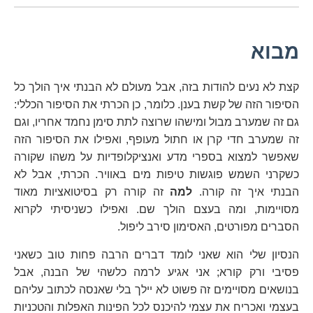
מבוא
קצת לא נעים להודות בזה, אבל מעולם לא הבנתי איך הולך כל
הסיפור הזה של קשת בענן. כלומר, כן הכרתי את הסיפור הכללי:
גם זה שמערב מבול ומישהו שרוצה לתת סימן נחמד אחריו, וגם
זה שמערב חדי קרן או חתול מעופף, ואפילו את הסיפור הזה
שאפשר למצוא בספרי מדע ואנציקלופדיות על משהו שקורה
כשקרני השמש פוגשות טיפות מים באוויר. הכרתי, אבל לא
הבנתי איך זה קורה.
למה
זה קורה רק בסיטואציות מאוד
מסויימות, ומה בעצם הולך שם. ואפילו כשניסיתי לקרוא
הסברים מפורטים, האסימון סירב ליפול.
הנסיון שלי הוא שאני לומד דברים הרבה פחות טוב כשאני
פסיבי ורק קורא; אני אגיע לרמה כלשהי של הבנה, אבל
בנושאים מסויימים זה פשוט לא יילך בלי שאנסה לכתוב עליהם
בעצמי ואכריח את עצמי להיכנס לכל הפינות האפלות והטכניות