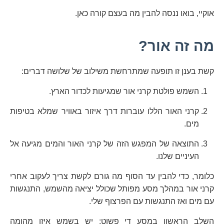
אוקיי, בואו ננסה להבין מה בעצם קורה כאן.
מה זה אור?
קשת בענן זו תופעה שמתרחשת משילוב של שלושה דברים:
השמש פולטת קרני אור שמגיעות לכדור הארץ.
קרני האור הללו עוברות דרך איזור באוויר שמלא בטיפות
מים.
התוצאה של המפגש הזה של קרני האור והמים מגיעה אל
העיניים שלנו.
כלומר, כדי להבין עד הסוף מה גורם לקשת צריך לעקוב אחרי
קרני אור במהלך מסע מפותל שכולל יציאה מהשמש, התנגשות
עם מים ואז התנגשות עם הפרצוף שלי.
השלב הראשון במסע די פשוט: יש בשמש איזו מהומה