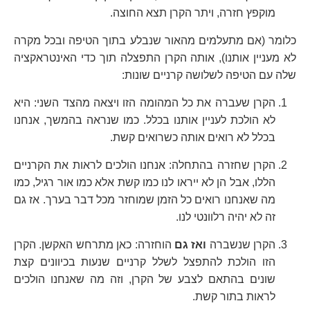
מוקפץ חזרה, ויתר הקרן תצא החוצה.
כלומר (אם מתעלמים מהאור שנבלע בתוך הטיפה ובכל מקרה
לא מעניין אותנו), אותה הקרן התפצלה תוך כדי האינטראקציה
שלה עם הטיפה לשלושה קרניים שונות:
הקרן שעברה את כל המהומה הזו ויצאה מהצד השני: היא
לא הולכת לעניין אותנו בכלל. כמו שנראה בהמשך, אנחנו
בכלל לא רואים אותה כשרואים קשת.
הקרן שחזרה בהתחלה: אנחנו הולכים לראות את הקרניים
הללו, אבל הן לא ייראו לנו כמו קשת אלא כמו אור רגיל, כמו
מה שאנחנו רואים כל הזמן שמוחזר מכל דבר בערך. אז גם
זה לא יהיה רלוונטי לנו.
הקרן שנשברה
ואז גם
הוחזרה: כאן מתרחש האקשן. הקרן
הזו הולכת להתפצל לשלל קרניים שנעות בכיוונים קצת
שונים בהתאם לצבע של הקרן, וזה מה שאנחנו הולכים
לראות בתור קשת.