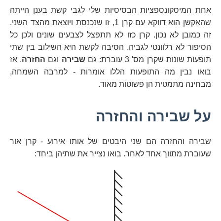
אחת המיסקונספציות הבסיסיות שלי לגבי קשת בענן הייתה
שהאקשן הוא דווקא עם קרן 1, זו שנכנסת ויוצאת מהצד השני.
זה כמובן לא נכון. קרן כזו לא תתפצל לצבעים שונים ולכן כל
הסיפור לא רלוונטי לגביה. הסיבה לקשת היא השילוב בין שתי
תופעות שונות שקרן מס' 3 עוברת: גם
שבירה
וגם
החזרה
. אז
בואו נבין מה התופעות הללו אומרות - למרבה השמחה,
מבחינה מתמטית הן פשוטות מאוד.
על שבירה והחזרה
שבירה והחזרה הם שני היבטים של אותו אירוע - קרן אור
שעוברת מתווך אחד לאחר. בואו נצייר את שתיהן ביחד: