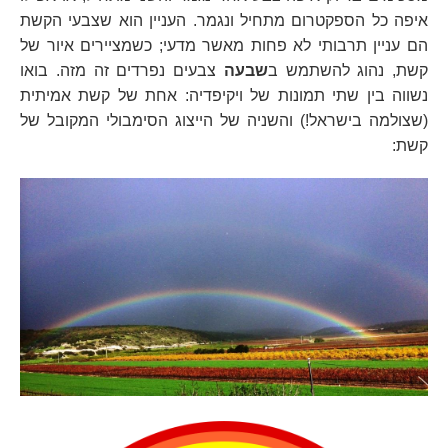
איפה כל הספקטרום מתחיל ונגמר. העניין הוא שצבעי הקשת
הם עניין תרבותי לא פחות מאשר מדעי; כשמציירים איור של
קשת, נהוג להשתמש ב
שבעה
צבעים נפרדים זה מזה. בואו
נשווה בין שתי תמונות של ויקיפדיה: אחת של קשת אמיתית
(שצולמה בישראל!) והשניה של הייצוג הסימבולי המקובל של
קשת: