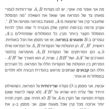
A,B
,
מה אני אומר פה: אוקיי, יש לנו נקודות
B
A
שרירותיות לגמרי
מאותו צד של המראה ואני שואל את השאלה "מה המסלול
A
B
שתעבור קרן אור שיוצאת מ-
A
, פוגעת במראה ומגיעה אל
B
".
עקרון פרמה (בניסוח התקין שלו) מבטיח לי שזה הולך להיות
A
המסלול הקצר ביותר מבין כל המסלולים שמתחילים ב-
A
,
B
נגמרים ב-
B
ופוגעים במראה
. אז אני מסמן את הכל באותיות.
′
′
A^{\prime},B^{\prime}
A,B
,
,
ראשית,
B
A
הן ההטלות של הנקודות
B
A
על המראה ואילו
a,b
A,B
,
,
b
a
הם המרחקים של הנקודות
B
A
מהמראה (כלומר
′
′
′
′
AA^{\prime}
BB^{\prime}
d
A^
האורכים של
A
A
ושל
B
B
). שנית,
d
הוא האורך של
B
A
-
המרחק בין ההטלות של הנקודות הללו על המראה. כל הערכים
הללו הם
קבועים
שנתונים מראש בהגדרת הבעיה ולא תלויים
במסלול זה או אחר.
O
עכשיו, אני מסמן ב-
O
נקודה
שרירותית
על המראה, כשהאילוץ
′
′
A^{\prime}B^{\pri
היחיד שלי עליה היא שהיא על
B
A
(לא קשה לראות שאם
A
B
נקודת הפגיעה של הקרן מ-
A
אל
B
לא תהיה שם, הקרן תהיה
x
יותר ארוכה מכל קרן שכל פוגעת שם). אני מסמן ב-
x
את
′
′