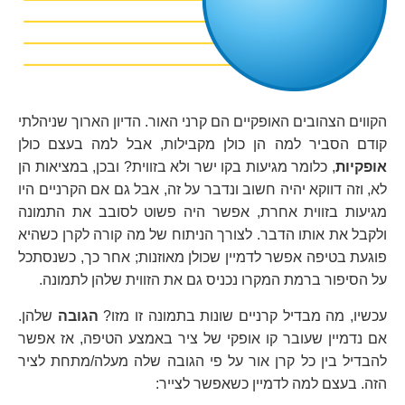
הקווים הצהובים האופקיים הם קרני האור. הדיון הארוך שניהלתי
קודם הסביר למה הן כולן מקבילות, אבל למה בעצם כולן
אופקיות
, כלומר מגיעות בקו ישר ולא בזווית? ובכן, במציאות הן
לא, וזה דווקא יהיה חשוב ונדבר על זה, אבל גם אם הקרניים היו
מגיעות בזווית אחרת, אפשר היה פשוט לסובב את התמונה
ולקבל את אותו הדבר. לצורך הניתוח של מה קורה לקרן כשהיא
פוגעת בטיפה אפשר לדמיין שכולן מאוזנות; אחר כך, כשנסתכל
על הסיפור ברמת המקרו נכניס גם את הזווית שלהן לתמונה.
עכשיו, מה מבדיל קרניים שונות בתמונה זו מזו?
הגובה
שלהן.
אם נדמיין שעובר קו אופקי של ציר באמצע הטיפה, אז אפשר
להבדיל בין כל קרן אור על פי הגובה שלה מעלה/מתחת לציר
הזה. בעצם למה לדמיין כשאפשר לצייר: