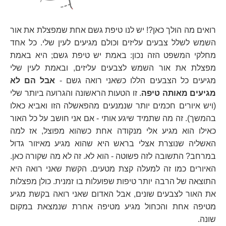
רואים מה הולך כאן?! יש לנו טיפת גשם אחת שמפצלת את אור
השמש לשלל צבעים עליזים וכולם מגיעים לעין שלי. כל אחד
מחלקי המשפט הזה נכון: באמת יש טיפת גשם; היא באמת
מפצלת את אור השמש לצבעים עליזים, ובאמת לעין שלי
מגיעים כל הצבעים הללו כשאני רואה גשם -
אבל הם לא
מגיעים מאותה טיפה
. זו הטעות הראשונה והגרועה ביותר שלי
(ויש איורים חכמים יותר שנמנעים מהפאשלה הזו ואביא כאלו
בהמשך). זה מה שתמיד שיגע אותי - אם אני חושב על כל האור
כאילו הוא מגיע אלי מנקודה אחת כשהוא מפוצל, אז למה
האשליה שנוצרת אצלי בראש היא שהוא מגיע מאיזור גדול
במרחב? התשובה לזה פשוטה - הוא לא. זה לא מה שקורה כאן.
האיורים כמו זה למעלה קצת מטעים. הקשת שאני רואה היא
התוצאה של הרבה יותר טיפות שפועלות בו זמנית. כולן מפצלות
את האור לצבעים שונים, אבל האדום שאני רואה בקשת מגיע
מטיפה אחת והכחול מגיע מטיפה אחרת שנמצאת במקום
שונה.