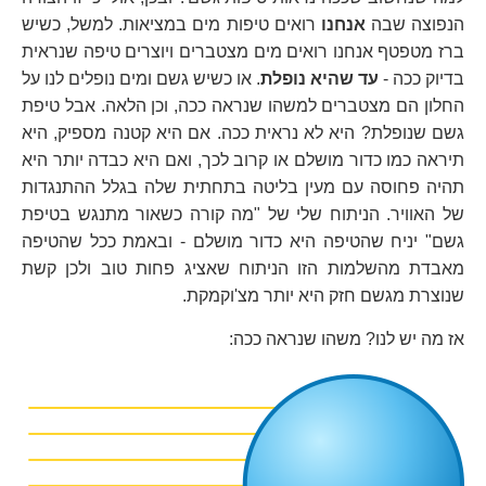
הנפוצה שבה
אנחנו
רואים טיפות מים במציאות. למשל, כשיש
ברז מטפטף אנחנו רואים מים מצטברים ויוצרים טיפה שנראית
בדיוק ככה -
עד שהיא נופלת
. או כשיש גשם ומים נופלים לנו על
החלון הם מצטברים למשהו שנראה ככה, וכן הלאה. אבל טיפת
גשם שנופלת? היא לא נראית ככה. אם היא קטנה מספיק, היא
תיראה כמו כדור מושלם או קרוב לכך, ואם היא כבדה יותר היא
תהיה פחוסה עם מעין בליטה בתחתית שלה בגלל ההתנגדות
של האוויר. הניתוח שלי של "מה קורה כשאור מתנגש בטיפת
גשם" יניח שהטיפה היא כדור מושלם - ובאמת ככל שהטיפה
מאבדת מהשלמות הזו הניתוח שאציג פחות טוב ולכן קשת
שנוצרת מגשם חזק היא יותר מצ'וקמקת.
אז מה יש לנו? משהו שנראה ככה: