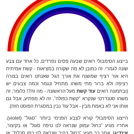
בייצוג הסימבולי רואים שבעה פסים נפרדים, כל אחד עם צבע
שונה לגמרי. זה כמובן לא מה שקורה במציאות - קשת אמיתית
היא אור רציף שמשנה את אורך הגל שאנחנו רואים בצורה
רציפה ולא ברור מתי משהו מתחיל ונגמר וכמה צבעים יש
(ובתמונה רואים
עוד קשת
מעל הראשונה - מה זה?! כלומר, זה
משהו סטנדרטי שנקרא "קשת כפולה", זה לא מפתיע, אבל גם
אותו אני לא באמת מבין - אבל עוד נבין במסגרת הפוסט הזה).
הייצוג הסימבולי קורא לצבע הפנימי ביותר "סגול" (violet).
אחריו מגיע "כחול עמוק שנראה לנו טיפה סגול" או בקיצור,
אינדיגו
. אחר כך מגיע "כחול בהיר שנראה לנו כמו תכלת" או