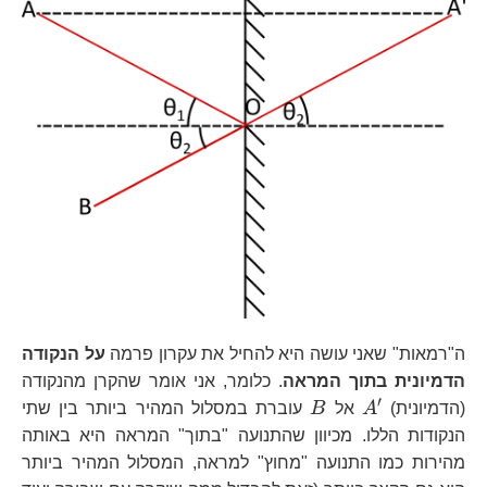
ה"רמאות" שאני עושה היא להחיל את עקרון פרמה
על הנקודה
הדמיונית בתוך המראה
. כלומר, אני אומר שהקרן מהנקודה
′
A^{\prime}
B
(הדמיונית)
A
אל
B
עוברת במסלול המהיר ביותר בין שתי
הנקודות הללו. מכיוון שהתנועה "בתוך" המראה היא באותה
מהירות כמו התנועה "מחוץ" למראה, המסלול המהיר ביותר