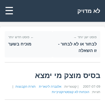
☰
לא מדויק
פוסט ישן יותר →
← פוסט חדש יותר
לבחור או לא לבחור -
מוכיח בשער
זו השאלה
בסיס מוצק מי ימצא
2007-07-09
| קטגוריות:
אלגברה לינארית
תורת הקבוצות
|
תגיות:
הוכחות לא קונסטרוקטיביות