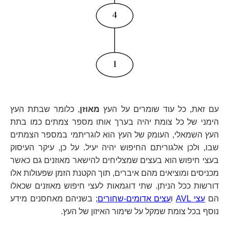
עם זאת, כל עוד שומרים על העץ
מאוזן
, כלומר שבתת העץ
הימני של כל צומת יהיה בערך אותו מספר צמתים כמו בתת
העץ השמאלי, העומק של העץ הוא לוגריתמי במספר הצמתים
שבו, ולכן אלגוריתם החיפוש יהיה יעיל. על כן, עיקר העיסוק
בעצי חיפוש הוא בעצים שמצליחים להישאר מאוזנים גם כאשר
מכניסים ומוציאים מהם איברים, תוך הקטנת הזמן שפעולות אלו
דורשות ככל הניתן. שתי דוגמאות לעצי חיפוש מאוזנים שכאלו
הם
עצי AVL
ו
עצים אדומים-שחורים
; בשניהם מאחסנים מידע
נוסף בכל צומת שמקל על שימור האיזון של העץ.