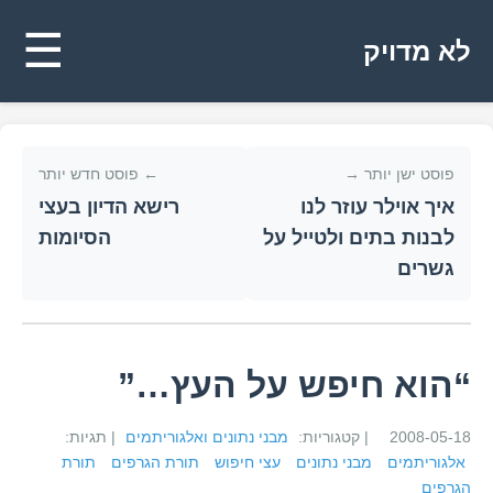
☰
לא מדויק
פוסט ישן יותר →
← פוסט חדש יותר
איך אוילר עוזר לנו
רישא הדיון בעצי
לבנות בתים ולטייל על
הסיומות
גשרים
“הוא חיפש על העץ…”
2008-05-18
| קטגוריות:
מבני נתונים ואלגוריתמים
| תגיות:
אלגוריתמים
מבני נתונים
עצי חיפוש
תורת הגרפים
תורת
הגרפים