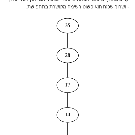
- ושרוך שכזה הוא פשוט רשימה מקושרת בתחפושת: