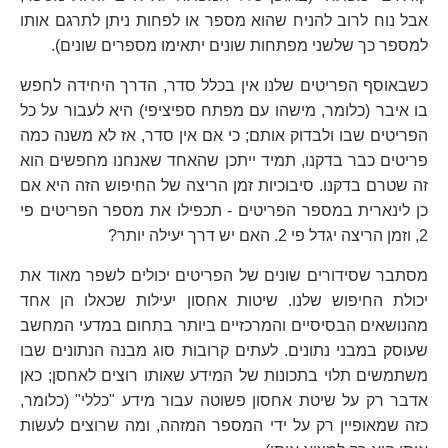
אבל נוח לרוב להניח שהוא מספר או לפחות ניתן לתרגם אותו
למספר כך שלשני מפתחות שונים יתאימו מספרים שונים).
כשבאוסף הפריטים שלנו אין בכלל סדר, הדרך היחידה לחפש
בו איבר (כלומר, מישהו עם מפתח ספיציפי) היא לעבור על כל
הפריטים שבו ולבדוק אותם; כי אם אין סדר, אז לא משנה כמה
פריטים כבר בדקנו, תמיד ייתכן שהאחד שאנחנו מחפשים הוא
זה שטרם בדקנו. סיבוכיות זמן הריצה של החיפוש הזה היא אם
כן לינארית במספר הפריטים - תכפילו את מספר הפריטים פי
2, וזמן הריצה יגדל פי 2. האם יש דרך יעילה יותר?
מסתבר שסידורים שונים של הפריטים יכולים לשפר מאוד את
יכולת החיפוש שלנו. שיטות אחסון יעילות שכאלו הן אחד
מהנושאים הבסיסיים והמרכזיים ביותר בתחום במדעי המחשב
שעוסק במבני נתונים. לעתים קרובות סוג מבנה הנתונים שבו
משתמשים תלוי בתכונות של המידע שאותו רוצים לאחסן; כאן
אדבר רק על שיטת אחסון פשוטה עבור מידע "כללי" (כלומר,
כזה שמאופיין רק על ידי המספר המזהה, ומה שרוצים לעשות