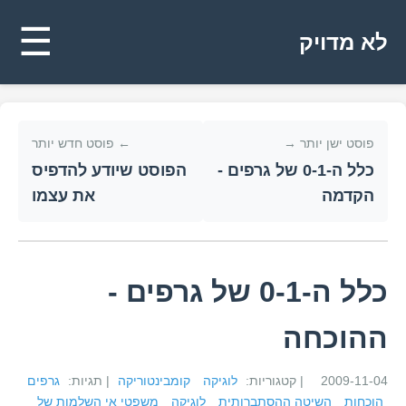
☰
לא מדויק
פוסט ישן יותר →
← פוסט חדש יותר
כלל ה-0-1 של גרפים -
הפוסט שיודע להדפיס
הקדמה
את עצמו
כלל ה-0-1 של גרפים -
ההוכחה
2009-11-04
| קטגוריות:
לוגיקה
קומבינטוריקה
| תגיות:
גרפים
הוכחות
השיטה ההסתברותית
לוגיקה
משפטי אי השלמות של