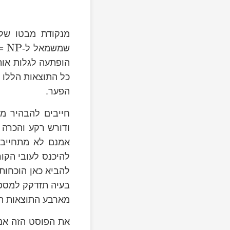
מנקודת מבטו של 
=
NP
שמשמאל ל-
הופתעה לגלות אותן
כל התוצאות הללו 
הפער.
חייבים להבהיר מ
ודורש רקע והכרה 
אמנם לא מתחייב 
להיכנס לעובי הקו
להביא כאן הוכחות
בעיה תזדקק למספר 
מארבע התוצאות הל
את הפוסט הזה אנצ