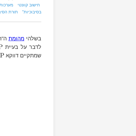
חישוב קוונטי
מערכות 
בסיבוכיות"
תורת הסיב
בשלהי
מהומת
ה"הו
P
לדבר על בעיית
P
שמתקיים דווקא