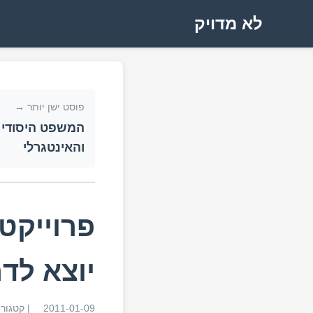
לא מדויק
פוסט ישן יותר →
המשפט היסודי 
והאינטגרלי
פרוייקט
יוצא לדר
2011-01-09
| קטגור