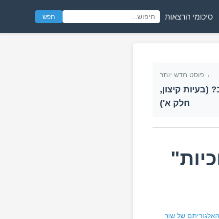
סיכומי הרצאות
חפש
← פוסט חדש יותר
 (בעיות קיצון,
חלק א')
יות"
אלגוריתם של שור