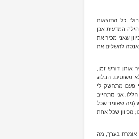
ול: כל התוצאות
הילה המדעית אכן
וון שאני מכיר את
 אנסה להשלים את
ר אותן דורש זמן,
א פשוטים. הבלוג
י פעם מתחשק לי
ללו. אני מתחייב
ש (מה שאומר שכל
; מכיוון שכל אחת
 אומרת בערך, מה