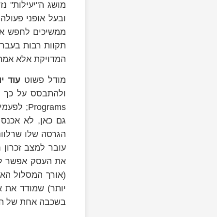
מושג ה"יעילות" נ
ובעל אופני פעולה
ממשיכים לחפש אחר
תקוות רבות בעבר 
המדויקת אלא אמתי
מודל פשוט
עוד י
ולהתבסס על כך כ
גם כאן, לא אכנס 
הגרסה שלו שרלוונ
עובר למצב זכרון 
את העסק אפשר לת
(אורך המסלול האר
יותר) שמודד את א
בשכבה אחת של הגר