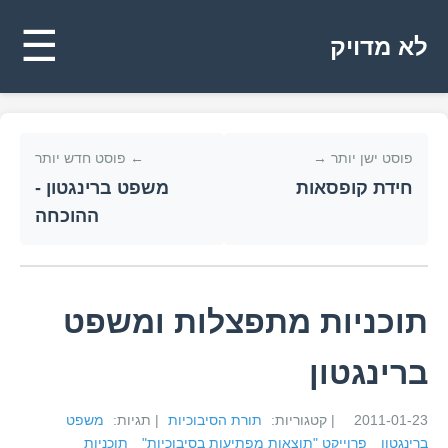
☰
לא מדויק
פוסט ישן יותר →
← פוסט חדש יותר
חידת קופסאות
משפט ברינגטון -
ההוכחה
תוכניות מתפצלות ומשפט
ברינגטון
2011-01-23
| קטגוריות:
תורת הסיבוכיות
| תגיות:
משפט
ברינגטון
פרוייקט "תוצאות מפתיעות בסיבוכיות"
תוכניות