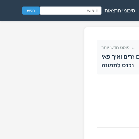
סיכומי הרצאות
חפש
← פוסט חדש יותר
רים ואיך פאי
נכנס לתמונה