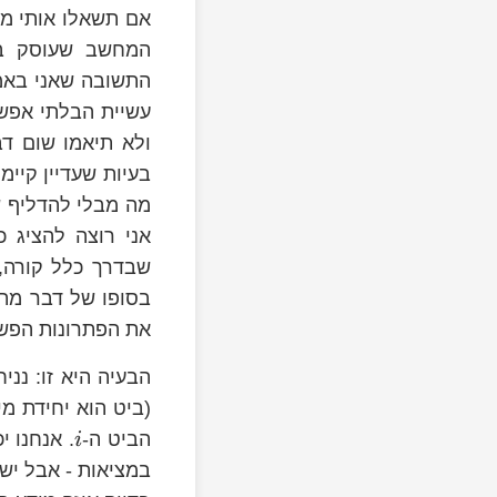
אם תשאלו אותי מ
המחשב שעוסק בא
התשובה שאני באמ
עשיית הבלתי אפשר
ולא תיאמו שום ד
בעיות שעדיין קיימ
מה מבלי להדליף ש
שבדרך כלל קורה,
בסופו של דבר מתב
את הפתרונות הפשו
n
הבעיה היא זו: ננ
הביט ה-
. אנחנו 
i
במציאות - אבל יש