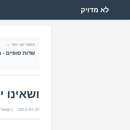
לא מדויק
פוסט ישן יותר →
שדות סופיים - 
ושאינו י
2011-07-23
| קטגור