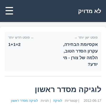
☰
לא מדויק
פוסט ישן יותר →
← פוסט חדש יותר
אקסיומת הבחירה,
2=1+1
עקרון הסדר הטוב,
הלמה של צורן - מי
יודע?
לוגיקה מסדר ראשון
2012-06-17
| קטגוריות:
לוגיקה
| תגיות:
לוגיקה מסדר ראשון