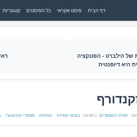
דף הבית
פוסט אקראי
כל הפוסטים
קטגוריות
 של הילברט - הפונקציה
ראש
 היא דיופנטית
נדורף
יות:
תורת המספרים
| תגיות:
בסיסי ספירה
הוכחות
מספרי פיבונאצ'י
מ