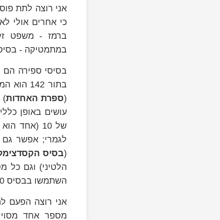
אני רוצה לתת פוס
כי אחרים אולי לא 
ברמז - משפט זקנ
במתמטיקה - בסיסי 
בסיסי ספירה הם מ
(
ספרת האחדות
) ועו
עושים באופן כלל
של 10 (אחד הוא
לגמרי; אפשר גם ל
(
בסיס הקסדצימלי
השתמשו בבסיס 60.
אני רוצה הפעם ל
מספר אחד מסויי