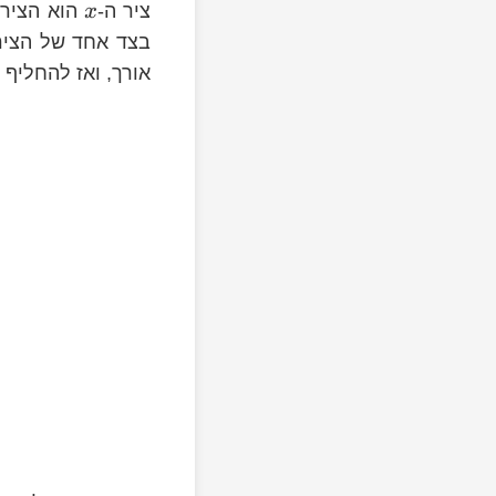
ציר ה-
הוא הציר ה
x
בצד אחד של הציר,
אורך, ואז להחליף 