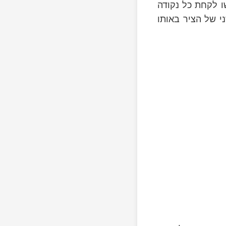
x
ו לקחת כל נקודה
י של הציר באותו