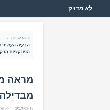
לא מדויק
פוסט ישן יותר →
הבעיה העשירית
הפונקציות הרקו
מראה מר
מבדילה ב
2013-01-15
| קטגור