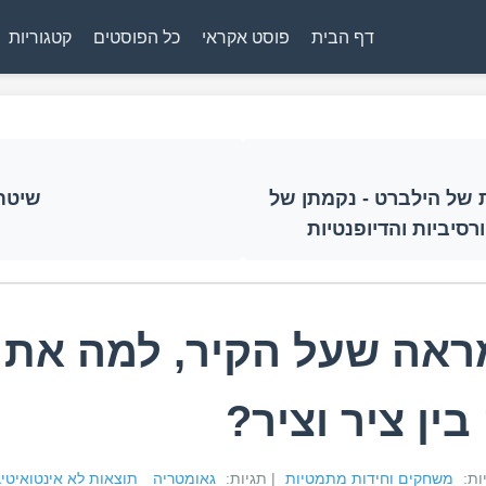
דף הבית
פוסט אקראי
כל הפוסטים
קטגוריות
 של הילברט - נקמתן של
שיטת 
רסיביות והדיופנטיות
אה שעל הקיר, למה את
ין ציר וציר?
יות:
משחקים וחידות מתמטיות
| תגיות:
גאומטריה
תוצאות לא אינטואיטיב