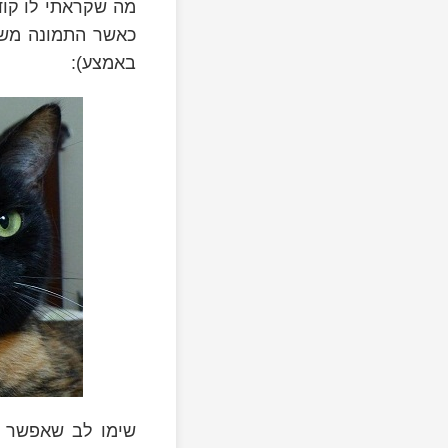
y
מה שקראתי לו קוד
כאשר התמונה משמא
באמצע):
y
שימו לב שאפשר ג