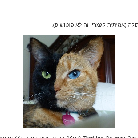
ולה (אמיתית לגמרי, זה לא פוטושופ):