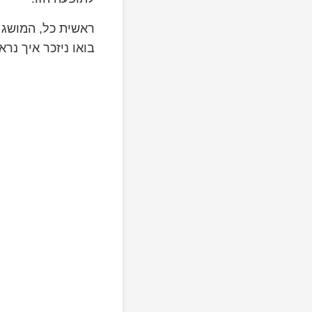
ראשית כל, המושג 
בואו ניזכר איך נר