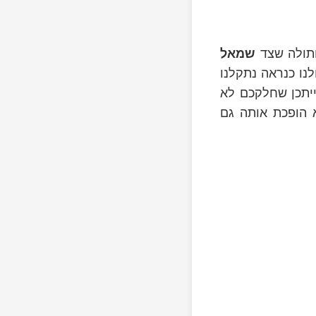
חתולה שצד
שמאל
ולנו כנראה נתקלנו
יתכן שחלקכם לא
 הופכת אותה גם