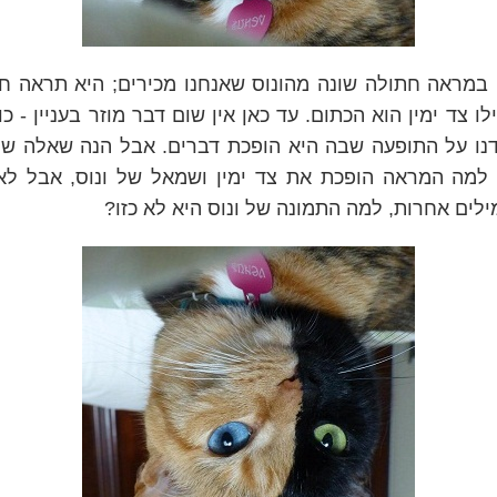
 במראה חתולה שונה מהונוס שאנחנו מכירים; היא תראה 
לו צד ימין הוא הכתום. עד כאן אין שום דבר מוזר בעניין - כ
דנו על התופעה שבה היא הופכת דברים. אבל הנה שאלה שי
 למה המראה הופכת את צד ימין ושמאל של ונוס, אבל לא
ים אחרות, למה התמונה של ונוס היא לא כזו?