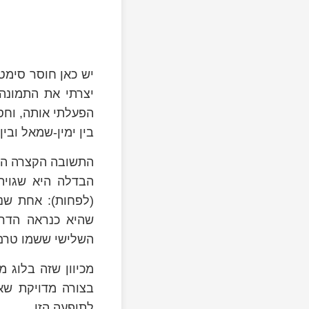
יש כאן חוסר סימטר
בין ימין-שמאל וב
התשובה הקצרה הי
הבדלה היא שגויה
(לפחות): אחת שנו
שהיא כנראה הדרך
השלישי ששמו טרם 
מכיוון שזה בלוג מ
בצורה מדויקת שאכ
לתופעה הזו.