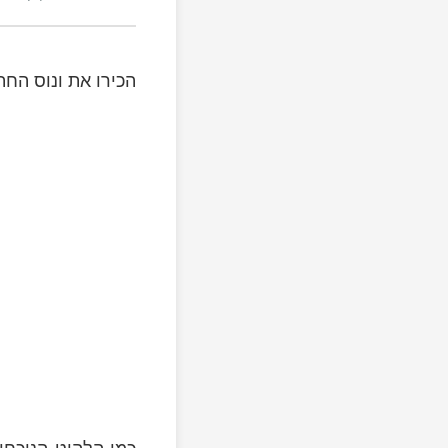
הכירו את ונוס החת