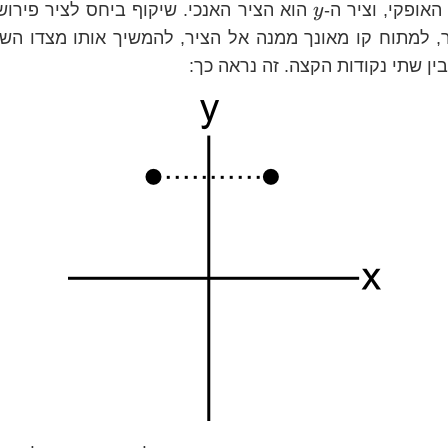
y
אופקי, וציר ה-
הוא הציר האנכי. שיקוף ביחס לציר פירוש
y
 למתוח קו מאונך ממנה אל הציר, להמשיך אותו מצדו השנ
בין שתי נקודות הקצה. זה נראה כך: