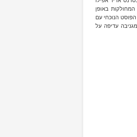
פכה ללהיט אינטרנט אדיר אפילו
המחולקות באופן
הפוסט הנוכחי עם
גניבה עדיפה על