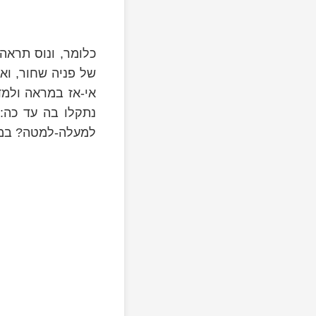
כלומר, ונוס תראה
של פניה שחור, ואי
אי-אז במראה ולמ
נתקלו בה עד כה:
למעלה-למטה? במיל