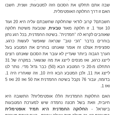
שבה אתם תחלקו את הסכום הזה למטבעות; ושנית, חשבו
האם זו דרך החלוקה האופטימלית.
חשבתם? קרוב לודאי שהחלוקה שחשבתם עליה היא 20 ועוד
10 ועוד 1. זו חלוקה מאוד
טבעית
, שנובעת משיטת חלוקה
שאוהבים לקרוא לה "חמדנית". בשיטה החמדנית, בכל רגע נתון
בוחרים בדבר "הכי טוב" שנראה שאפשר לעשות כרגע.
ספציפית אצלנו זה אומר שאנחנו בוחרים את המטבע בעל
הערך הגבוה ביותר שעדיין לא עובר את הסכום שאנחנו רוצים
לייצג כרגע, ואז מנסים לייצג את מה שנשאר. במקרה של 31
התחלנו מ-20 כי המטבע הבא (50) כבר גדול מדי. נותר לנו
לייצג את 11, ולכן המטבע הבא היה 10, וזה שאחריו היה 1.
בדומה, עבור 76 נקבל בשיטה החמדנית את 50 ואז 20 ואז 5
ואז 1.
האם החלוקות החמדניות הללו אופטימליות? התשובה היא
חיובית, וזאת בשל תכונה נחמדה שיש למערכת המטבעות
בישראל -
החלוקה החמדנית היא תמיד אופטימלית