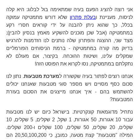
אני רוצה להציג הפעם בעיה שמתאימה בול לבלוג: היא קלה
לניסוח, מעניינת ו
בעלת פתרון
שלא דורש מתמטיקה עמוקה
בכלל, כך שהוא ניתן להבנה על ידי קוראים חסרי רקע
במתמטיקה (אבל שכן מוכנים להשקיע מאמץ בנסיון להבין);
מצד שני, ההצגה והפתרון שלה נותנים לנו הזדמנות להרגיש
בדיוק מה קורה במתמטיקה - ברמת הניסוחים הפורמליים
שמקלים עלינו, ושיטות ההוכחה. בקיצור, אם מעולם לא
נתקלתם במתמטיקה, נסו לקרוא את הפוסט הזה!
אנחנו רוצים לפתור בעיה שקשורה ל
מערכת מטבעות
. נתון לנו
סכום כסף מסויים ויש מספר סוגי מטבעות שאנחנו יכולים
להשתמש בהם - איך אנחנו מייצגים את הסכום בעזרת
המטבעות?
נתחיל מדוגמאות קונקרטיות. בישראל כיום יש לנו מטבעות
עבור 10 אגורות, 50 אגורות, 1 שקל, 2 שקלים, 5 שקלים, 10
שקלים, 20 שקלים, 50 שקלים, 100 שקלים ו-200 שקלים.
המילה "מטבעות" קצת מטעה, כמובן, כי 20,50,100,200 הם