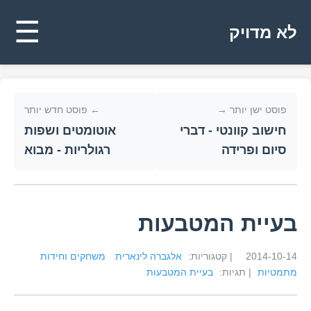
☰
לא מדויק
פוסט ישן יותר →
← פוסט חדש יותר
חישוב קוונטי - דברי
אוטומטים ושפות
סיום ופרידה
רגולריות - מבוא
בעיית המטבעות
2014-10-14
| קטגוריות:
אלגברה לינארית
משחקים וחידות
מתמטיות
| תגיות:
בעיית המטבעות