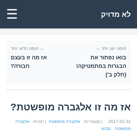
☰
לא מדויק
פוסט ישן יותר →
← פוסט חדש יותר
בואו נפתור את
אז מה זו בעצם
הבגרות במתמטיקה!
חבורה?
(חלק ב')
אז מה זו אלגברה מופשטת?
2017-01-31
| קטגוריות:
אלגברה מופשטת
| תגיות:
אלגברה
מופשטת
מבוא