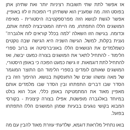
אז אפשר לתת שתי תשובות רציניות יותר ואת שתיהן אתן
בפוסט הזה. מה שמעניין הוא ששתיהן די הפוכות זו לזו באופיין.
אפשר לגשת לנושא הזה מפרספקטיבה היסטורית - מאיפה
המושגים הללו התפתחו, מה הייתה המוטיבציה לפתח אותם,
וכדומה. בגישה הזו השאלה "למה בכלל קוראים לזה אלגברה"
נענית בקלות, למשל. הגישה השניה היא הגישה שבה נוקטים
כשמלמדים את הנושאים הללו באוניברסיטה או ברוב ספרי
הלימוד - להתחיל לתאר את המושגים בצורה כמעט יבשה, ואז
להתחיל לתת דוגמאות. זו גישה כמעט הפוכה כי באופן היסטורי,
המושגים שאותם לומדים בספרי הלימוד הם התוצר המוגמר
של מאה ומשהו שנים של התעסקות בנושא. ההיפוך הזה בין
הסדר שבו דברים התפתחו ובין הסדר שבו מלמדים אותם
מאפיין מאוד את המתמטיקה באופן כללי, אבל הוא בולט
במיוחד באלגברה מופשטת, אפילו בצורה קיצונית - בקורסי
המבוא בקושי נוגעים בבעיות שמהן המושגים הללו התפתחו
בפועל.
בואו נתחיל מלראות דוגמא, שלדעתי עוזרת מאוד להבין עם מה