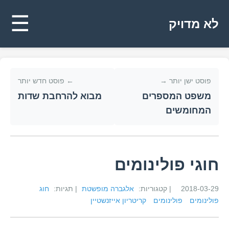
☰
לא מדויק
פוסט ישן יותר →
← פוסט חדש יותר
משפט המספרים
מבוא להרחבת שדות
המחומשים
חוגי פולינומים
2018-03-29
| קטגוריות:
אלגברה מופשטת
| תגיות:
חוג
פולינומים
פולינומים
קריטריון אייזנשטיין