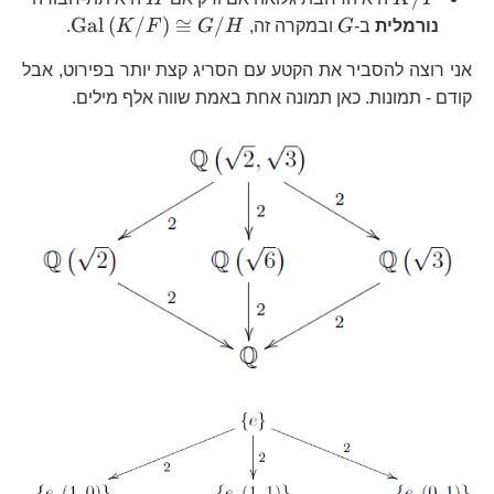
G
\text{Gal}
Gal
(
/
)
≅
/
נורמלית
ב-
G
ובמקרה זה,
H
G
F
K
.
אני רוצה להסביר את הקטע עם הסריג קצת יותר בפירוט, אבל
קודם - תמונות. כאן תמונה אחת באמת שווה אלף מילים.