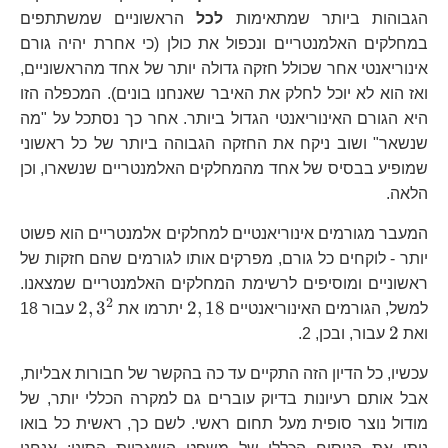
הגבוהות ביותר שמתאימות
לכל
הראשוניים שמשתתפים
במחלקים האלמנטריים ונכפול את כולן (כי אחרת יהיה גורם
אינוריאנטי אחר שכולל חזקה גדולה יותר של אחד מהראשוניים,
ואז הוא לא יוכל לחלק את האיבר שאנחנו בונים). המכפלה הזו
היא הגורם האינוריאנטי הגדול ביותר. אחר כך נסתכל על "מה
שנשאר" ושוב ניקח את החזקה הגבוהה ביותר של כל ראשוני
שמופיע בבסיס של אחד מהמחלקים האלמנטריים שנשארו, וכן
הלאה.
המעבר מגורמים אינוריאנטיים למחלקים אלמנטריים הוא פשוט
יותר - לוקחים כל גורם, מפרקים אותו לגורמים שהם חזקות של
ראשוניים ומוסיפים לרשימת המחלקים האלמנטריים שמצאנו.
2
2,18
2,3^{2}
2
,
3
2
,
18
למשל, הגורמים האינוריאנטיים
יתרמו את
עבור 18
2
2
ואת
עבור, ובכן, 2.
עכשיו, כל הדיון הזה התקיים עד כה בהקשר של חבורות אבליות,
אבל אותם רעיונות בדיוק עוברים גם למקרה הכללי יותר, של
מודול נוצר סופית מעל תחום ראשי. לשם כך, ראשית כל בואו