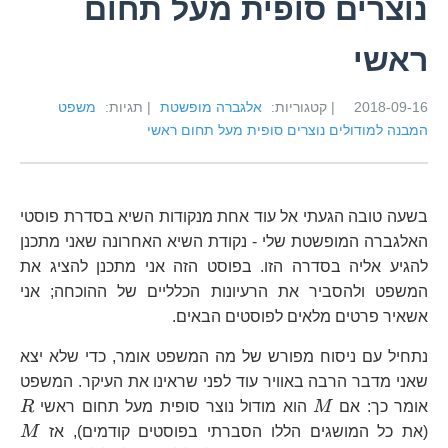
נוצרים סופית מעל תחום
ראשי
2018-09-16
| קטגוריות:
אלגברה מופשטת
| תגיות:
משפט
המבנה למודולים נוצרים סופית מעל תחום ראשי
בשעה טובה הגעתי אל עוד אחת מנקודות השיא בסדרת פוסטי
האלגברה המופשטת שלי - נקודת השיא האחרונה שאני מתכנן
להגיע אליה בסדרה הזו. בפוסט הזה אני מתכנן להציג את
המשפט ולהסביר את הרעיונות הכלליים של ההוכחה; אני
אשאיר פרטים מלאים לפוסטים הבאים.
נתחיל עם ניסוח מפורש של מה המשפט אומר, כדי שלא יצא
שאני מדבר הרבה באוויר עוד לפני שראינו את העיקר. המשפט
M
R
אומר כך: אם
M
הוא מודול נוצר סופית מעל תחום ראשי
R
M
(את כל המושגים הללו הסברתי בפוסטים קודמים), אז
M