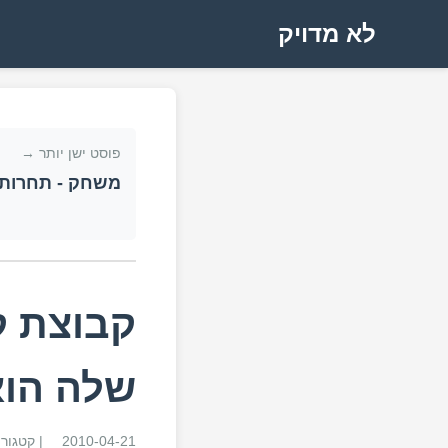
לא מדויק
פוסט ישן יותר →
משחק - תחרות 
קבוצת ק
שלה הוא ב
2010-04-21
| קטגור