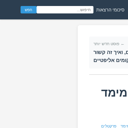
סיכומי הרצאות
חפש
← פוסט חדש יותר
 ואיך זה קשור
ומים אליפטיים
מימד
ימד
פרקטלים