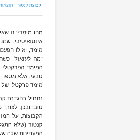
קבוצת קנטור
תוצאות 
מהו מימד? זו שא
אינטואיטיבי, שמנ
מימד, ואילו הפעם
"מה לעזאזל" כשה
המימד הפרקטלי ש
טבעי, אלא מספר א
מימד פרקטלי של 
נתחיל בהגדרת קבו
טוב; ובכן, לצורך
הקבוצות, על המו
קנטור (שלא התגלת
המעניינות שלה שע