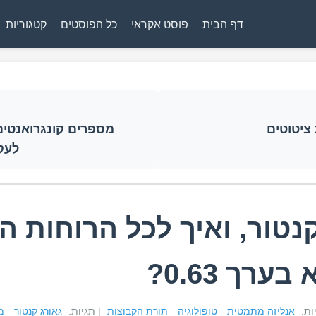
דף הבית
פוסט אקראי
כל הפוסטים
קטגוריות
ציטוטים
מספרים קונגרואנטים,
לעק
נטור, ואיך לכל הרוחות ה
ערך 0.63?
יות:
אנליזה מתמטית
טופולוגיה
תורת הקבוצות
| תגיות:
גאורג קנטור
מ