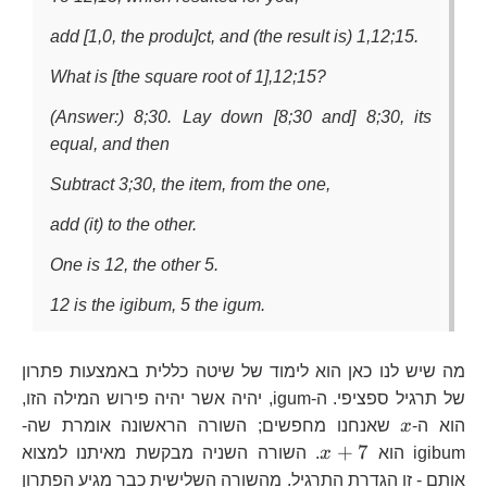
add [1,0, the produ]ct, and (the result is) 1,12;15.
What is [the square root of 1],12;15?
(Answer:) 8;30. Lay down [8;30 and] 8;30, its
equal, and then
Subtract 3;30, the item, from the one,
add (it) to the other.
One is 12, the other 5.
12 is the igibum, 5 the igum.
מה שיש לנו כאן הוא לימוד של שיטה כללית באמצעות פתרון
של תרגיל ספציפי. ה-igum, יהיה אשר יהיה פירוש המילה הזו,
x
הוא ה-
x
שאנחנו מחפשים; השורה הראשונה אומרת שה-
x+7
+
7
igibum הוא
x
. השורה השניה מבקשת מאיתנו למצוא
אותם - זו הגדרת התרגיל. מהשורה השלישית כבר מגיע הפתרון