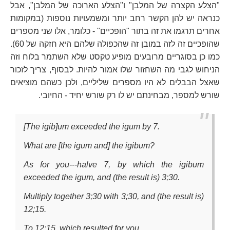
"הצלע הקצרה של המלבן" ו"הצלע הארוכה של המלבן", אבל
כנראה יש להן הקשר רחב יותר ומשמעויות נוספות (במקומות
אחרים תרגמו את זה בתור "הופכיים" - כלומר, אלו שני מספרים
שהופכיים זה לזה במובן זה שהכפולה שלהם היא חזקה של 60).
כמו כן בסוגריים מרובעים מופיע טקסט שלא השתמר בלוח וזה
הניחוש לגבי מה השחזור שלו אמור להיות. לבסוף, צריך לזכור
שאצל הבבלים לא היו מספרים שליליים, ולכן כשהם מוציאים
שורש למספר, מבחינתם יש לו רק שורש יחיד - החיובי.
[The igib]um exceeded the igum by 7.
What are [the igum and] the igibum?
As for you---halve 7, by which the igibum
exceeded the igum, and (the result is) 3;30.
Multiply together 3;30 with 3;30, and (the result is)
12;15.
To 12;15, which resulted for you,