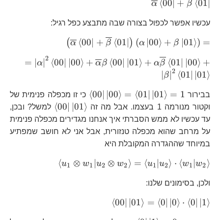
\overline{\alpha}\left\langle
⟨
00
∣
+
⟨
01
∣
α
β
00\right|+\overline{\beta}\left\lang
עכשיו אפשר לכפול בצורה שבה מתבצע כפל רגיל:
01\right|
\left(\overline{
⟨
00
∣
+
⟨
01
∣
(
∣
00
⟩
+
∣
01
⟩
)
=
(
)
α
β
α
β
00\right|+\over
2
=\lef
=
∣
∣
⟨
00
∣
∣
00
⟩
+
⟨
00
∣
∣
01
⟩
+
⟨
01
∣
∣
00
⟩
+
α
α
β
α
β
01\right|\right)
2
00\rig
∣
∣
⟨
01
∣
∣
01
⟩
+\beta\left|01\
β
+\ove
\left\langle
⟨
00
∣
∣
00
⟩
=
⟨
01
∣
∣
01
⟩
=
1
00\rig
בבירור
כי זו מכפלה פנימית של
00\right|\left|00\rig
\left\langle
⟨
00
∣
∣
01
⟩
+\alp
וקטור מנורמה 1 בעצמו. אבל מה זה
למשל? ובכן,
=\left\langle
00\right|\lef
01\rig
עד עכשיו לא ממש הסברתי איך אנחנו מגדירים מכפלה פנימית
01\right|\left|01\rig
+\lef
על מרחב שהוא מכפלה טנזורית, אבל אני לא חושב שמפתיע
=1
01\rig
במיוחד שההגדרה המקובלת היא
\left\langle 
⟨
⊗
∣
⊗
⟩
=
⟨
∣
⟩
⋅
⟨
∣
⟩
u
w
u
w
u
u
w
w
1
1
2
2
1
2
1
2
w_{1}|u_{2}\
ולכן, בסימונים שלנו:
w_{2}\right\
=\left\langle
\left\langle
⟨
00
∣
∣
01
⟩
=
⟨
0
∣
∣
0
⟩
⋅
⟨
0
∣
∣
1
⟩
u_{1}|u_{2}\r
00\right|\left|01\right\ran
\cdot\left\lan