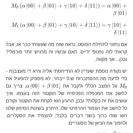
M_{0
(
∣
00
⟩
+
∣
01
⟩
+
∣
10
⟩
+
∣
11
⟩
)
=
∣
00
⟩
+
M
α
β
γ
δ
α
+\
0
+\be
∣
01
⟩
β
+\g
M_{1
(
∣
00
⟩
+
∣
01
⟩
+
∣
10
⟩
+
∣
11
⟩
)
=
∣
10
⟩
+
M
α
β
γ
δ
γ
+\de
1
+\be
∣
11
⟩
\rig
δ
+\ga
+\be
+\de
אם נחזור לתחילת הפוסט, נראה שזה מה שעשיתי כבר אז, אבל
\rig
קראתי לזה נפנופי ידיים. האם עכשיו זה מרגיש יותר פורמלי?
+\de
ובכן... אני מקווה.
יש נקודה נוספת שעדיין לא התייחסתי אליה והיא די מעצבנת -
M
כדי לדעת מה ההסתברות ש-0 ייבחר, לא מספיק להפעיל את
\alpha\lef
∣
00
⟩
+
∣
01
⟩
M
על המצב הכללי ולקבל את
β
α
, צריך גם
0
+\beta\lef
לחשב את המכפלה הפנימית של הוקטור הזה בעצמו. איך
עושים את זה בקלות? ובכן, הרעיון הוא לקחת את הוקטור וקודם
כל לחשב את הצמוד ההרמיטי שלו. היתרון בשיטת הסימון שלנו
הוא שזה כרוך בשני דברים בלבד: להצמיד את הסקלרים,
ולהפוך את הכיוון של הסוגריים: